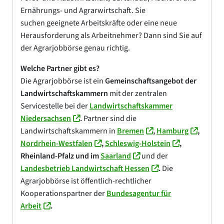
Ernährungs- und Agrarwirtschaft. Sie
suchen geeignete Arbeitskräfte oder eine neue
Herausforderung als Arbeitnehmer? Dann sind Sie auf
der Agrarjobbörse genau richtig.
Welche Partner gibt es?
Die Agrarjobbörse ist ein
Gemeinschaftsangebot der
Landwirtschaftskammern
mit der zentralen
Servicestelle bei der
Landwirtschaftskammer
Niedersachsen
.
Partner sind die
Landwirtschaftskammern in
Bremen
,
Hamburg
,
Nordrhein-Westfalen
,
Schleswig-Holstein
,
Rheinland-Pfalz
und im
Saarland
und der
Landesbetrieb Landwirtschaft Hessen
.
Die
Agrarjobbörse ist öffentlich-rechtlicher
Kooperationspartner der
Bundesagentur für
Arbeit
.