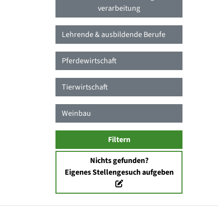
verarbeitung
Lehrende & ausbildende Berufe
Pferdewirtschaft
Tierwirtschaft
Weinbau
Filtern
Nichts gefunden?
Eigenes Stellengesuch aufgeben