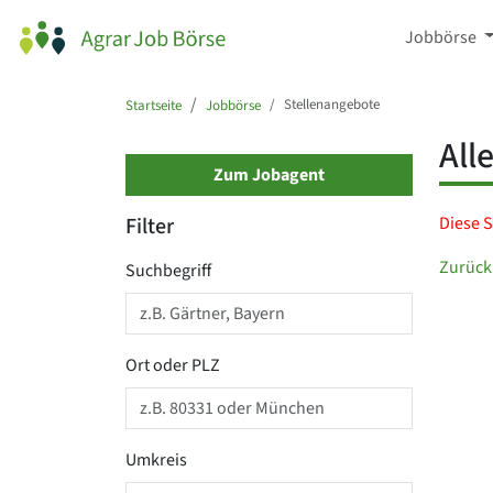
Jobbörse
Stellenangebote
Startseite
Jobbörse
All
Zum Jobagent
Filter
Diese S
Zurück
Suchbegriff
Ort oder PLZ
Umkreis