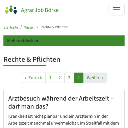
Rechte & Pflichten
Startseite
Wissen
Mehr entdecken
Rechte & Pflichten
← Zurück
1
2
3
4
Weiter →
Arztbesuch während der Arbeitszeit –
darf man das?
Krankheit ist nicht planbar und ein Arzttermin in der
Arbeitszeit manchmal unvermeidbar. Im Streitfall mit dem