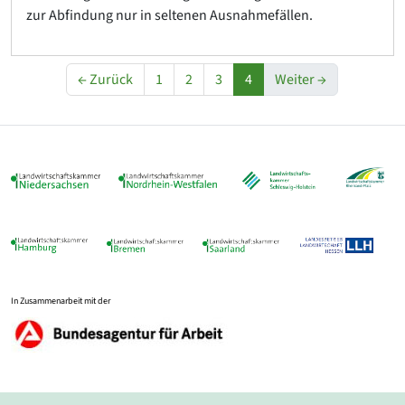
zur Abfindung nur in seltenen Ausnahmefällen.
← Zurück
1
2
3
4
Weiter →
In Zusammenarbeit mit der